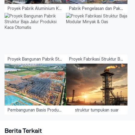
Proyek Pabrik Aluminium Kalimantan Utara - Indonesia
Pabrik Pengelasan dan Paku Keling Minyak & Gas Alam Tiongkok
Proyek Bangunan Pabrik Struktur Baja Jalur Produksi Kaca Otomatis
Proyek Fabrikasi Struktur Baja Modular Minyak & Gas
Pembangunan Basis Produksi Furnitur Pintar untuk Luoyang Kefeiya
struktur tumpukan suar
Berita Terkait