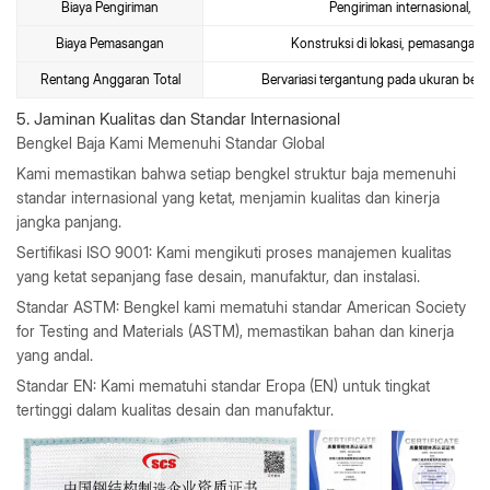
Biaya Pengiriman
Pengiriman internasional, te
Biaya Pemasangan
Konstruksi di lokasi, pemasangan 
Rentang Anggaran Total
Bervariasi tergantung pada ukuran bengk
5. Jaminan Kualitas dan Standar Internasional
Bengkel Baja Kami Memenuhi Standar Global
Kami memastikan bahwa setiap bengkel struktur baja memenuhi
standar internasional yang ketat, menjamin kualitas dan kinerja
jangka panjang.
Sertifikasi ISO 9001
: Kami mengikuti proses manajemen kualitas
yang ketat sepanjang fase desain, manufaktur, dan instalasi.
Standar ASTM
: Bengkel kami mematuhi standar American Society
for Testing and Materials (ASTM), memastikan bahan dan kinerja
yang andal.
Standar EN
: Kami mematuhi standar Eropa (EN) untuk tingkat
tertinggi dalam kualitas desain dan manufaktur.