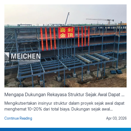
Mengapa Dukungan Rekayasa Struktur Sejak Awal Dapat Menghemat 10–20% Biaya Proyek?
Mengikutsertakan insinyur struktur dalam proyek sejak awal dapat
menghemat 10–20% dari total biaya. Dukungan sejak awal
memastikan pemilihan material yang optimal, mencegah desain
Continue Reading
Apr 03, 2026
ulang yang mahal, menyelaraskan desain dengan alur kerja
kontraktor, dan mengurangi perubahan pesanan. Hal ini juga