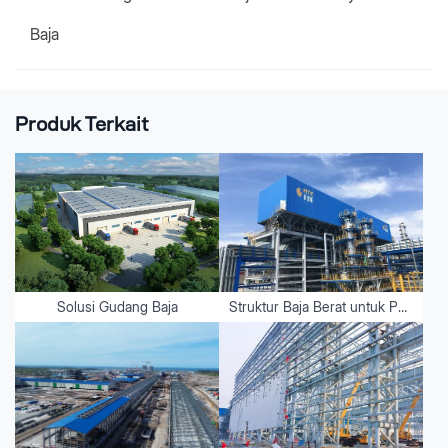
Baja
Produk Terkait
Solusi Gudang Baja
Struktur Baja Berat untuk Peralatan