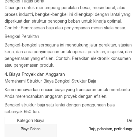
Bengkel Tugas Berat
Dibangun untuk menampung peralatan besar, mesin berat, atau
proses industri, bengkel-bengkel ini dilengkapi dengan lantai yang
diperkuat dan struktur penopang beban untuk kinerja optimal.
Contoh: Pemrosesan baja atau penyimpanan mesin skala besar.
Bengkel Perakitan
Bengkel-bengkel serbaguna ini mendukung jalur perakitan, stasiun
kerja, dan area penyimpanan untuk operasi perakitan, inspeksi, dan
pengemasan yang efisien. Contoh: Perakitan elektronik konsumen
atau pengemasan produk.
4. Biaya Proyek dan Anggaran
Memahami Struktur Biaya Bengkel Struktur Baja
Kami menawarkan rincian biaya yang transparan untuk membantu
Anda merencanakan anggaran proyek dengan efisien.
Bengkel struktur baja satu lantai dengan penggunaan baja
sebanyak 650 ton.
Kategori Biaya
Deskr
Biaya Bahan
Baja, pelapisan, perlindungan 