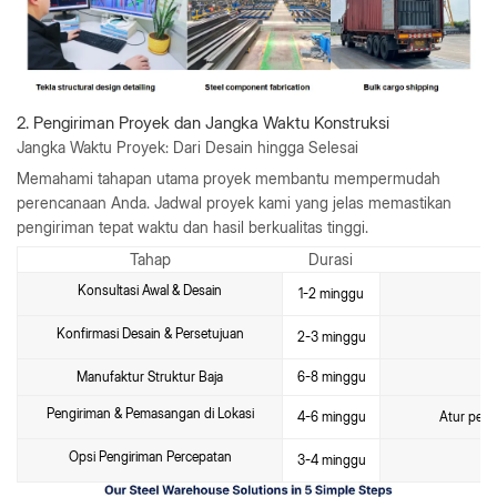
2. Pengiriman Proyek dan Jangka Waktu Konstruksi
Jangka Waktu Proyek: Dari Desain hingga Selesai
Memahami tahapan utama proyek membantu mempermudah
perencanaan Anda. Jadwal proyek kami yang jelas memastikan
pengiriman tepat waktu dan hasil berkualitas tinggi.
Tahap
Durasi
Konsultasi Awal & Desain
1-2 minggu
Konfirmasi Desain & Persetujuan
2-3 minggu
Manufaktur Struktur Baja
6-8 minggu
Pengiriman & Pemasangan di Lokasi
4-6 minggu
Atur peng
Opsi Pengiriman Percepatan
3-4 minggu