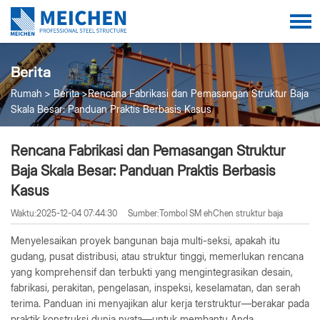
Berita
Rumah
Berita
Rencana Fabrikasi dan Pemasangan Struktur Baja
Skala Besar: Panduan Praktis Berbasis Kasus
Rencana Fabrikasi dan Pemasangan Struktur
Baja Skala Besar: Panduan Praktis Berbasis
Kasus
Waktu:2025-12-04 07:44:30
Sumber:Tombol SM ehChen struktur baja
Menyelesaikan proyek bangunan baja multi-seksi, apakah itu
gudang, pusat distribusi, atau struktur tinggi, memerlukan rencana
yang komprehensif dan terbukti yang mengintegrasikan desain,
fabrikasi, perakitan, pengelasan, inspeksi, keselamatan, dan serah
terima. Panduan ini menyajikan alur kerja terstruktur—berakar pada
praktik konstruksi dunia nyata—untuk membantu Anda