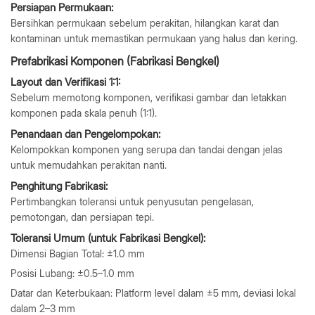
Persiapan Permukaan:
Bersihkan permukaan sebelum perakitan, hilangkan karat dan
kontaminan untuk memastikan permukaan yang halus dan kering.
Prefabrikasi Komponen (Fabrikasi Bengkel)
Layout dan Verifikasi 1:1:
Sebelum memotong komponen, verifikasi gambar dan letakkan
komponen pada skala penuh (1:1).
Penandaan dan Pengelompokan:
Kelompokkan komponen yang serupa dan tandai dengan jelas
untuk memudahkan perakitan nanti.
Penghitung Fabrikasi:
Pertimbangkan toleransi untuk penyusutan pengelasan,
pemotongan, dan persiapan tepi.
Toleransi Umum (untuk Fabrikasi Bengkel):
Dimensi Bagian Total: ±1.0 mm
Posisi Lubang: ±0.5–1.0 mm
Datar dan Keterbukaan: Platform level dalam ±5 mm, deviasi lokal
dalam 2–3 mm