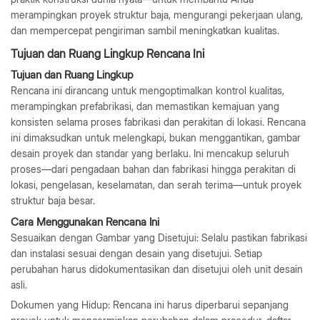
merampingkan proyek struktur baja, mengurangi pekerjaan ulang,
dan mempercepat pengiriman sambil meningkatkan kualitas.
Tujuan dan Ruang Lingkup Rencana Ini
Tujuan dan Ruang Lingkup
Rencana ini dirancang untuk mengoptimalkan kontrol kualitas,
merampingkan prefabrikasi, dan memastikan kemajuan yang
konsisten selama proses fabrikasi dan perakitan di lokasi. Rencana
ini dimaksudkan untuk melengkapi, bukan menggantikan, gambar
desain proyek dan standar yang berlaku. Ini mencakup seluruh
proses—dari pengadaan bahan dan fabrikasi hingga perakitan di
lokasi, pengelasan, keselamatan, dan serah terima—untuk proyek
struktur baja besar.
Cara Menggunakan Rencana Ini
Sesuaikan dengan Gambar yang Disetujui:
Selalu pastikan fabrikasi
dan instalasi sesuai dengan desain yang disetujui. Setiap
perubahan harus didokumentasikan dan disetujui oleh unit desain
asli.
Dokumen yang Hidup:
Rencana ini harus diperbarui sepanjang