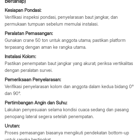
Bertahap)
Kesiapan Pondasi:
Verifikasi inspeksi pondasi, penyelarasan baut jangkar, dan
permukaan tumpuan sebelum memulai instalasi.
Peralatan Pemasangan:
Gunakan crane 50 ton untuk anggota utama; pastikan platform
terpasang dengan aman ke rangka utama.
Instalasi Kolom:
Pastikan penempatan baut jangkar yang akurat; periksa vertikalitas
dengan peralatan survei.
Pemeriksaan Penyelarasan:
Verifikasi penyelarasan kolom dan anggota dalam kedua bidang 0°
dan 90°.
Pertimbangan Angin dan Suhu:
Lakukan penyesuaian selama kondisi cuaca sedang dan pasang
penopang lateral segera setelah penempatan.
Urutan:
Proses pemasangan biasanya mengikuti pendekatan bottom-up
untuk rangka bertingkat.