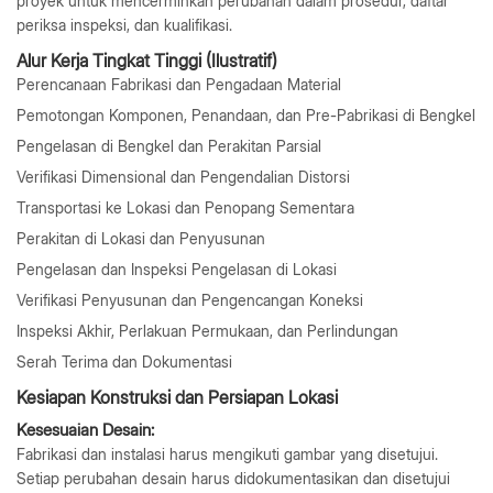
proyek untuk mencerminkan perubahan dalam prosedur, daftar
periksa inspeksi, dan kualifikasi.
Alur Kerja Tingkat Tinggi (Ilustratif)
Perencanaan Fabrikasi dan Pengadaan Material
Pemotongan Komponen, Penandaan, dan Pre-Pabrikasi di Bengkel
Pengelasan di Bengkel dan Perakitan Parsial
Verifikasi Dimensional dan Pengendalian Distorsi
Transportasi ke Lokasi dan Penopang Sementara
Perakitan di Lokasi dan Penyusunan
Pengelasan dan Inspeksi Pengelasan di Lokasi
Verifikasi Penyusunan dan Pengencangan Koneksi
Inspeksi Akhir, Perlakuan Permukaan, dan Perlindungan
Serah Terima dan Dokumentasi
Kesiapan Konstruksi dan Persiapan Lokasi
Kesesuaian Desain:
Fabrikasi dan instalasi harus mengikuti gambar yang disetujui.
Setiap perubahan desain harus didokumentasikan dan disetujui