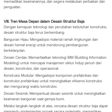
memastikan keamanannya, dan segera melakukan perbaikan dan
penguatan.
VIII. Tren Masa Depan dalam Desain Struktur Baja
Dengan kemajuan teknologi dan perubahan kebutuhan konstruksi,
desain struktur baja terus berkembang:
Bangunan Hijau: Mengadopsi material ramah lingkungan dan
desain hemat energi untuk mendorong pembangunan
berkelanjutan.
Desain Cerdas: Memanfaatkan teknologi BIM (Building Information
Modeling) untuk mencapai manajemen siklus hidup penuh dari
desain, konstruksi, dan operasional.
Konstruksi Modular: Mengadopsi komponen prefabrikasi dan
konstruksi prefabrikasi untuk meningkatkan efisiensi konstruksi
dan mengurangi waktu konstruksi.
Desain Seismik: Memperkuat desain seismik untuk meningkatkan
keamanan bangunan saat gempa bumi.
Melalui langkah-langkah di atas, rencana desain struktur baja dapat
memandu implementasi proyek secara sistematis, memastikan