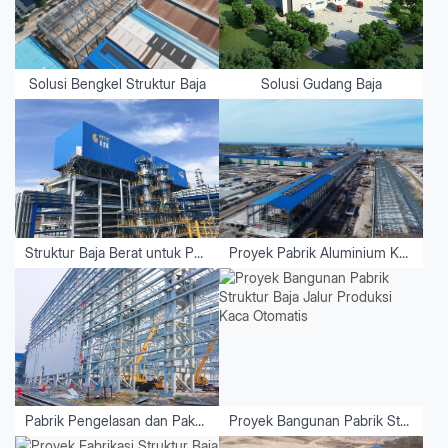
Solusi Bengkel Struktur Baja
Solusi Gudang Baja
Struktur Baja Berat untuk Peralatan
Proyek Pabrik Aluminium Kalimantan Utara - Indonesia
Pabrik Pengelasan dan Paku Keling Minyak & Gas Alam Tiongkok
Proyek Bangunan Pabrik Struktur Baja Jalur Produksi Kaca Otomatis