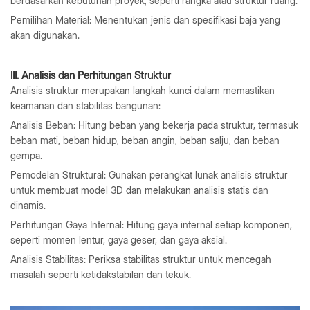
berdasarkan kebutuhan proyek, seperti rangka atau struktur ruang.
Pemilihan Material: Menentukan jenis dan spesifikasi baja yang
akan digunakan.
III. Analisis dan Perhitungan Struktur
Analisis struktur merupakan langkah kunci dalam memastikan
keamanan dan stabilitas bangunan:
Analisis Beban: Hitung beban yang bekerja pada struktur, termasuk
beban mati, beban hidup, beban angin, beban salju, dan beban
gempa.
Pemodelan Struktural: Gunakan perangkat lunak analisis struktur
untuk membuat model 3D dan melakukan analisis statis dan
dinamis.
Perhitungan Gaya Internal: Hitung gaya internal setiap komponen,
seperti momen lentur, gaya geser, dan gaya aksial.
Analisis Stabilitas: Periksa stabilitas struktur untuk mencegah
masalah seperti ketidakstabilan dan tekuk.