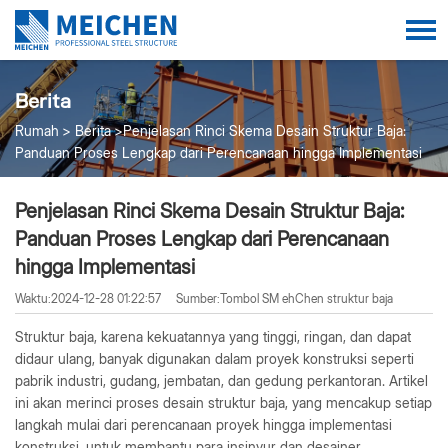
Berita
Rumah
Berita
Penjelasan Rinci Skema Desain Struktur Baja:
Panduan Proses Lengkap dari Perencanaan hingga Implementasi
Penjelasan Rinci Skema Desain Struktur Baja:
Panduan Proses Lengkap dari Perencanaan
hingga Implementasi
Waktu:2024-12-28 01:22:57
Sumber:Tombol SM ehChen struktur baja
Struktur baja, karena kekuatannya yang tinggi, ringan, dan dapat
didaur ulang, banyak digunakan dalam proyek konstruksi seperti
pabrik industri, gudang, jembatan, dan gedung perkantoran. Artikel
ini akan merinci proses desain struktur baja, yang mencakup setiap
langkah mulai dari perencanaan proyek hingga implementasi
konstruksi, untuk membantu para insinyur dan desainer