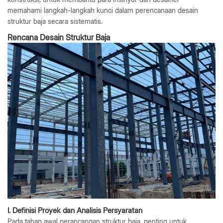
memahami langkah-langkah kunci dalam perencanaan desain
struktur baja secara sistematis.
Rencana Desain Struktur Baja
I. Definisi Proyek dan Analisis Persyaratan
Pada tahap awal perancangan struktur baja, penting untuk