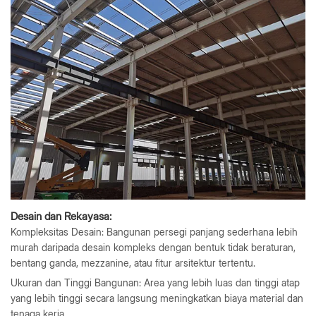
Desain dan Rekayasa:
Kompleksitas Desain: Bangunan persegi panjang sederhana lebih
murah daripada desain kompleks dengan bentuk tidak beraturan,
bentang ganda, mezzanine, atau fitur arsitektur tertentu.
Ukuran dan Tinggi Bangunan: Area yang lebih luas dan tinggi atap
yang lebih tinggi secara langsung meningkatkan biaya material dan
tenaga kerja.