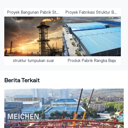
Proyek Bangunan Pabrik Struktur Baja Jalur Produksi Kaca Otomatis
Proyek Fabrikasi Struktur Baja Modular Minyak & Gas
struktur tumpukan suar
Produk Pabrik Rangka Baja
Berita Terkait