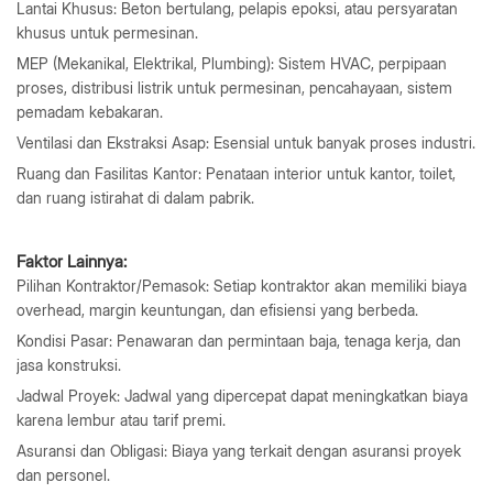
Lantai Khusus: Beton bertulang, pelapis epoksi, atau persyaratan
khusus untuk permesinan.
MEP (Mekanikal, Elektrikal, Plumbing): Sistem HVAC, perpipaan
proses, distribusi listrik untuk permesinan, pencahayaan, sistem
pemadam kebakaran.
Ventilasi dan Ekstraksi Asap: Esensial untuk banyak proses industri.
Ruang dan Fasilitas Kantor: Penataan interior untuk kantor, toilet,
dan ruang istirahat di dalam pabrik.
Faktor Lainnya:
Pilihan Kontraktor/Pemasok: Setiap kontraktor akan memiliki biaya
overhead, margin keuntungan, dan efisiensi yang berbeda.
Kondisi Pasar: Penawaran dan permintaan baja, tenaga kerja, dan
jasa konstruksi.
Jadwal Proyek: Jadwal yang dipercepat dapat meningkatkan biaya
karena lembur atau tarif premi.
Asuransi dan Obligasi: Biaya yang terkait dengan asuransi proyek
dan personel.