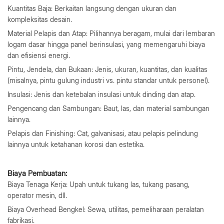
Kuantitas Baja: Berkaitan langsung dengan ukuran dan
kompleksitas desain.
Material Pelapis dan Atap: Pilihannya beragam, mulai dari lembaran
logam dasar hingga panel berinsulasi, yang memengaruhi biaya
dan efisiensi energi.
Pintu, Jendela, dan Bukaan: Jenis, ukuran, kuantitas, dan kualitas
(misalnya, pintu gulung industri vs. pintu standar untuk personel).
Insulasi: Jenis dan ketebalan insulasi untuk dinding dan atap.
Pengencang dan Sambungan: Baut, las, dan material sambungan
lainnya.
Pelapis dan Finishing: Cat, galvanisasi, atau pelapis pelindung
lainnya untuk ketahanan korosi dan estetika.
Biaya Pembuatan:
Biaya Tenaga Kerja: Upah untuk tukang las, tukang pasang,
operator mesin, dll.
Biaya Overhead Bengkel: Sewa, utilitas, pemeliharaan peralatan
fabrikasi.