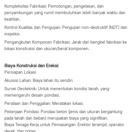
Kompleksitas Fabrikasi: Pemotongan, pengelasan, dan
penyambungan yang rumit membutuhkan lebih banyak waktu dan
keahlian.
Kontrol Kualitas dan Pengujian: Pengujian non-destruktif (NDT) dan
inspeksi.
Pengangkutan Komponen Fabrikasi: Jarak dari bengkel fabrikasi ke
lokasi konstruksi dan ukuran/berat komponen.
Biaya Konstruksi dan Ereksi:
Persiapan Lokasi:
Akuisisi Lahan: Biaya lahan itu sendiri.
Survei Geoteknik: Untuk menentukan kondisi tanah, yang
memengaruhi desain pondasi.
Perataan dan Penggalian: Meratakan lokasi.
Pekerjaan Pondasi: Pondasi beton (jenis dan ukuran bergantung
pada tanah dan beban) merupakan biaya yang signifikan.
Biaya Tenaga Kerja untuk Pemasangan: Erektor terampil, operator
derek, dan rigger.