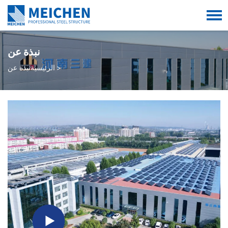
نبذة عن
الرئيسية
نبذة عن