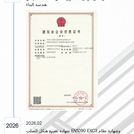
هندسة البناء
2026.02
2026
شهادة تصنيع هيكل الصلب EN1090 EXC3 وشهادة نظام