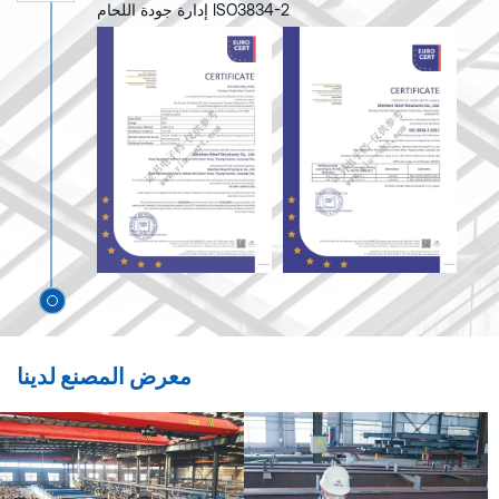
إدارة جودة اللحام ISO3834-2
معرض المصنع لدينا