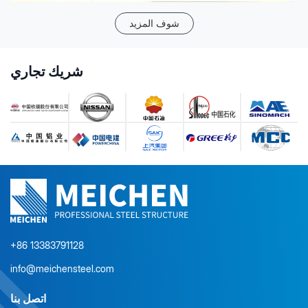
شوف المزيد
شريك تجاري
+86 13383791128
info@meichensteel.com
اتصل بنا