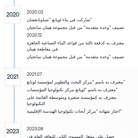
2020.02
2020
شاركت في بناء لويانغ "شياوتانغشان"
تصنيف "وحدة متقدمة" من قبل مجموعة هينان سانجيان
2020.12
معترف به كدفعة ثالثة من قواعد البناء الصناعية الجاهزة
في مقاطعة هينان
تصنيف "وحدة متقدمة" من قبل مجموعة هينان سانجيان
2021.07
2021
معترف به باسم "مركز البحث والتطوير لمؤسسة لويانغ"
معترف به باسم "لويانغ مركز تكنولوجيا المؤسسات"
معترف به كمؤسسة صغيرة ومتوسطة القائمة على
التكنولوجيا
اجتاز شهادة "مركز أبحاث تكنولوجيا الهندسة الإقليمية"
2023.08
2023
حصل على مؤهل المستوى الثاني للتعاقد العام في